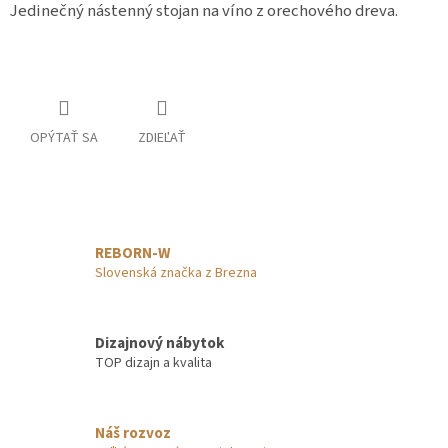
Jedinečný nástenný stojan na víno z orechového dreva.
OPÝTAŤ SA
ZDIEĽAŤ
REBORN-W
Slovenská značka z Brezna
Dizajnový nábytok
TOP dizajn a kvalita
Náš rozvoz