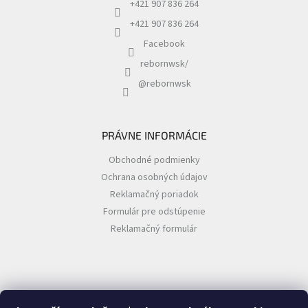
+421 907 836 264
+421 907 836 264
Facebook
rebornwsk/
@rebornwsk
PRÁVNE INFORMÁCIE
Obchodné podmienky
Ochrana osobných údajov
Reklamačný poriadok
Formulár pre odstúpenie
Reklamačný formulár