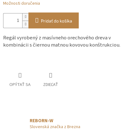
Možnosti doručenia
Pridať do košíka
Regál vyrobený z masívneho orechového dreva v
kombinácii s čiernou matnou kovovou konštrukciou.
OPÝTAŤ SA
ZDIEĽAŤ
REBORN-W
Slovenská značka z Brezna