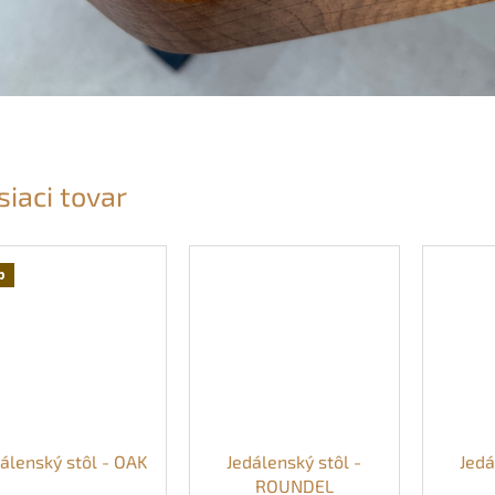
siaci tovar
p
álenský stôl - OAK
Jedálenský stôl -
Jedá
ROUNDEL