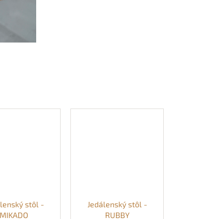
lenský stôl -
Jedálenský stôl -
MIKADO
RUBBY