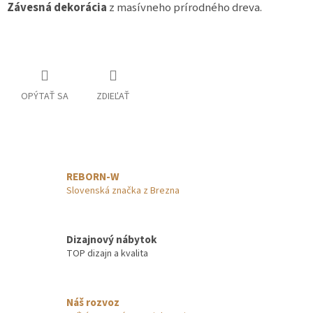
Závesná dekorácia
z masívneho prírodného dreva.
OPÝTAŤ SA
ZDIEĽAŤ
REBORN-W
Slovenská značka z Brezna
Dizajnový nábytok
TOP dizajn a kvalita
Náš rozvoz