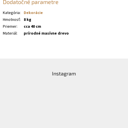
Dodatočné parametre
Kategória
:
Dekorácie
Hmotnosť
:
8 kg
Priemer
:
cca 40 cm
Materiál
:
prírodné masívne drevo
Z
á
Instagram
p
ä
t
i
e